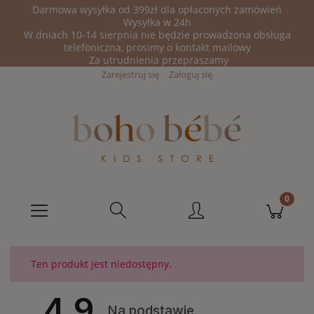
Darmowa wysyłka od 399zł dla opłaconych zamówień
Wysyłka w 24h
W dniach 10-14 sierpnia nie będzie prowadzona obsługa
telefoniczna, prosimy o kontakt mailowy
Za utrudnienia przepraszamy
Zarejestruj się
Zaloguj się
Ten produkt jest niedostępny.
4.9
Na podstawie