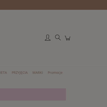
Zarejestruj się
Zaloguj się
IETA
PRZYJĘCIA
MARKI
Promocje