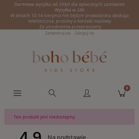
Darmowa wysyłka od 399zł dla opłaconych zamówień
Wysyłka w 24h
W dniach 10-14 sierpnia nie będzie prowadzona obsługa
telefoniczna, prosimy o kontakt mailowy
Za utrudnienia przepraszamy
Zarejestruj się
Zaloguj się
Ten produkt jest niedostępny.
4.9
Na podstawie