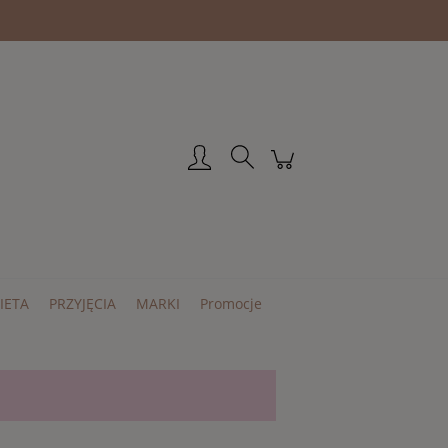
Zarejestruj się
Zaloguj się
IETA
PRZYJĘCIA
MARKI
Promocje