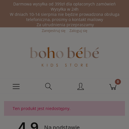
Darmowa wysyłka od 399zł dla opłaconych zamówień
Wysyłka w 24h
W dniach 10-14 sierpnia nie będzie prowadzona obsługa
telefoniczna, prosimy o kontakt mailowy
Za utrudnienia przepraszamy
Zarejestruj się
Zaloguj się
Ten produkt jest niedostępny.
4.9
Na podstawie