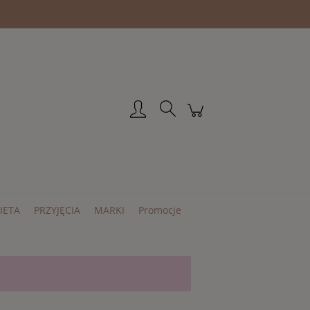
Zarejestruj się
Zaloguj się
IETA
PRZYJĘCIA
MARKI
Promocje