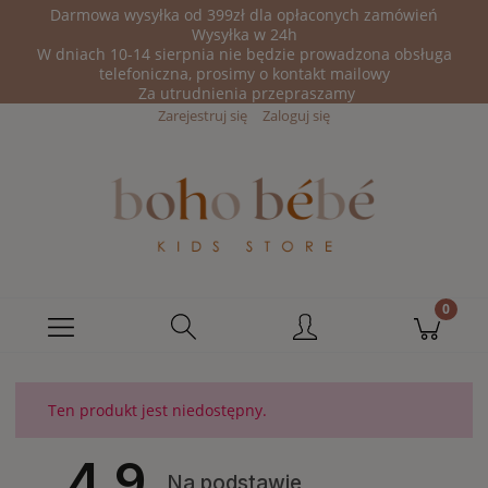
Darmowa wysyłka od 399zł dla opłaconych zamówień
Wysyłka w 24h
W dniach 10-14 sierpnia nie będzie prowadzona obsługa
telefoniczna, prosimy o kontakt mailowy
Za utrudnienia przepraszamy
Zarejestruj się
Zaloguj się
Ten produkt jest niedostępny.
4.9
Na podstawie