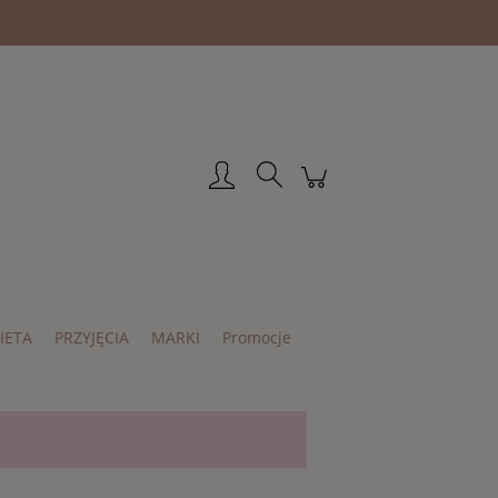
Zarejestruj się
Zaloguj się
IETA
PRZYJĘCIA
MARKI
Promocje