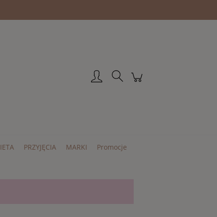
Zarejestruj się
Zaloguj się
IETA
PRZYJĘCIA
MARKI
Promocje