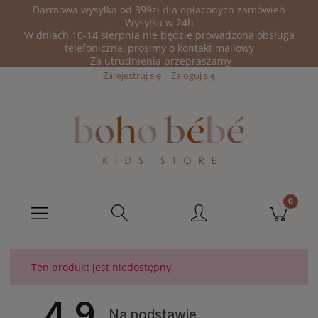
Darmowa wysyłka od 399zł dla opłaconych zamówień
Wysyłka w 24h
W dniach 10-14 sierpnia nie będzie prowadzona obsługa
telefoniczna, prosimy o kontakt mailowy
Za utrudnienia przepraszamy
Zarejestruj się
Zaloguj się
Ten produkt jest niedostępny.
4.9
Na podstawie