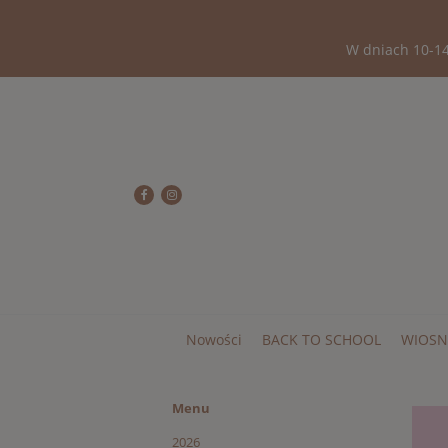
W dniach 10-14
Nowości
BACK TO SCHOOL
WIOSN
Menu
2026