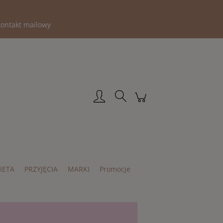
kontakt mailowy
Zarejestruj się
Zaloguj się
IETA
PRZYJĘCIA
MARKI
Promocje