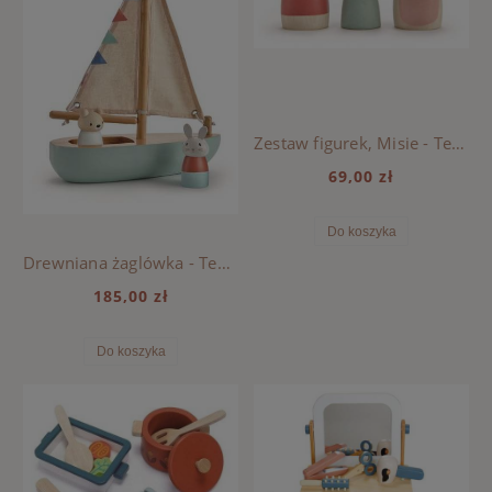
Zestaw figurek, Misie - Tender Leaf Toys
69,00 zł
Do koszyka
Drewniana żaglówka - Tender Leaf Toys
185,00 zł
Do koszyka