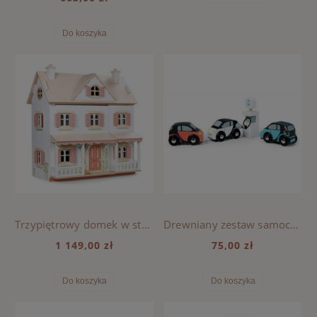
Do koszyka
Trzypiętrowy domek w stylu kolonialnym - Tender Leaf Toys
Drewniany zestaw samochodów Smart Car - Tender Leaf Toys
1 149,00 zł
75,00 zł
Do koszyka
Do koszyka