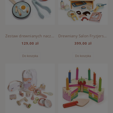
Zestaw drewnianych naczyń - Tender Leaf Toys
Drewniany Salon Fryzjerski - Tender Leaf Toys
129,00 zł
399,00 zł
Do koszyka
Do koszyka