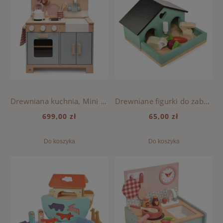
Drewniana kuchnia, Mini Chef - Tender Leaf Toys
Drewniane figurki do zabawy Tender Leaf Toys - Króliczki
699,00 zł
65,00 zł
Do koszyka
Do koszyka