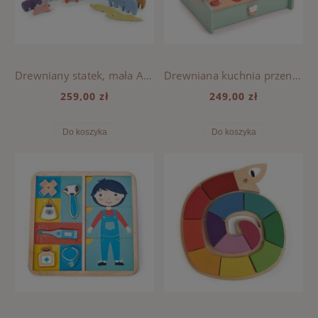
Drewniany statek, mała Arka Noego - Tender Leaf Toys
Drewniana kuchnia przenośna, Mini Chef - Tender Leaf Toys
259,00 zł
249,00 zł
Do koszyka
Do koszyka