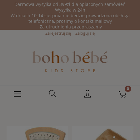
Darmowa wysyłka od 399zł dla opłaconych zamówień
Wysyłka w 24h
W dniach 10-14 sierpnia nie będzie prowadzona obsługa
telefoniczna, prosimy o kontakt mailowy
Za utrudnienia przepraszamy
Zarejestruj się
Zaloguj się