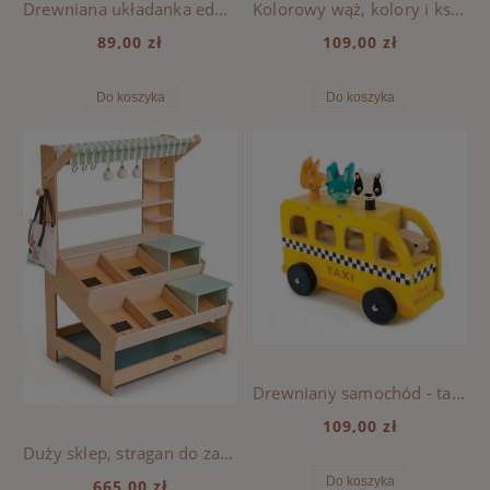
Drewniana układanka edukacyjna - Ciało człowieka - Tender Leaf Toys
Kolorowy wąż, kolory i kształty - Tender Leaf Toys
89,00 zł
109,00 zł
Do koszyka
Do koszyka
Drewniany samochód - taksówka ze zwierzątkami - Tender Leaf Toys
109,00 zł
Duży sklep, stragan do zabawy - Tender Leaf Toys
Do koszyka
665,00 zł