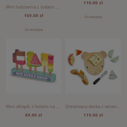
110,00 zł
Mini lodziarnia z lodami w rożkach - Tender Leaf Toys
169,00 zł
Do koszyka
Do koszyka
Mini sklepik z lodami na patyku - Tender Leaf Toys
Drewniana deska z serami do krojenia - Tender Leaf Toys
89,00 zł
119,00 zł