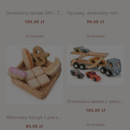
Drewniany zestaw SPA - Tender Leaf Toys
Tęczowy, drewniany tort urodzinowy - Tender Leaf Toys
189,00 zł
99,00 zł
Do koszyka
Do koszyka
Drewniana laweta z samochodami - Tender Leaf Toys
165,00 zł
Wiklinowy koszyk z pieczywem - Tender Leaf Toys
Do koszyka
89,00 zł