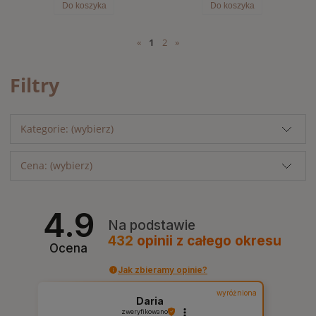
Do koszyka
Do koszyka
«
1
2
»
Filtry
Kategorie: (wybierz)
Cena: (wybierz)
4.9
Na podstawie
432
opinii
z całego okresu
Ocena
Jak zbieramy opinie?
wyróżniona
Daria
zweryfikowano