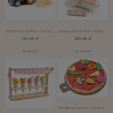
Drewniany traktor z przyczepą i akcesoriami - Tender Leaf Toys
Drewniany sklepik z lodami na magnesy - Tender Leaf Toys
155,00 zł
285,00 zł
Do koszyka
Do koszyka
Drewniana pizza z dodatkami na rzepy - Tender Leaf Toys