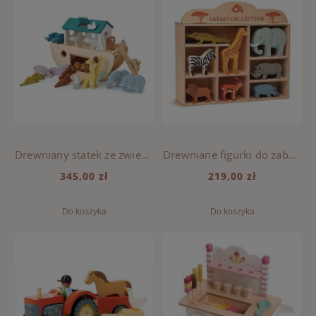
Drewniany statek ze zwierzątkami, Arka Noego - Tender Leaf Toys
Drewniane figurki do zabawy - zwierzęta Safari - Tender Leaf Toys
345,00 zł
219,00 zł
Do koszyka
Do koszyka