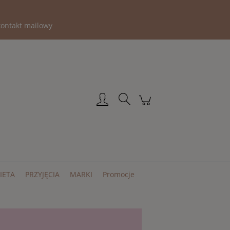
kontakt mailowy
Zarejestruj się
Zaloguj się
IETA
PRZYJĘCIA
MARKI
Promocje