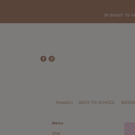
W dniach 10-14
Nowości
BACK TO SCHOOL
WIOSN
Menu
2026