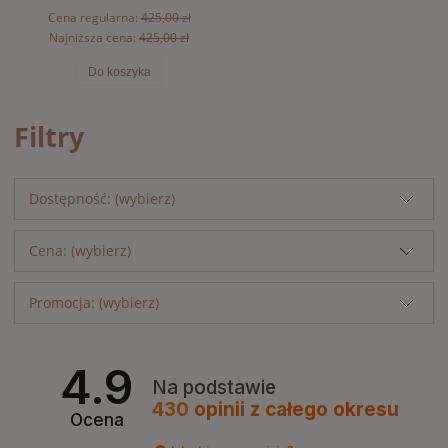
Cena regularna:
425,00 zł
Najniższa cena:
425,00 zł
Do koszyka
Filtry
Dostępność: (wybierz)
Cena: (wybierz)
Promocja: (wybierz)
4.9
Na podstawie
430
opinii
z całego okresu
Ocena