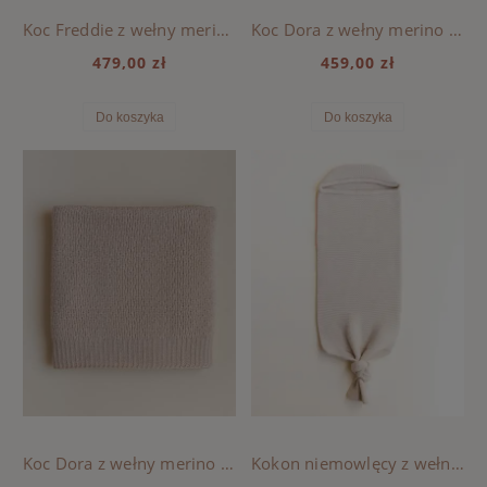
Koc Freddie z wełny merino HVID - Sand
Koc Dora z wełny merino HVID - Cream
479,00 zł
459,00 zł
Do koszyka
Do koszyka
Koc Dora z wełny merino HVID - Oat
Kokon niemowlęcy z wełny merino Hvid - Cream