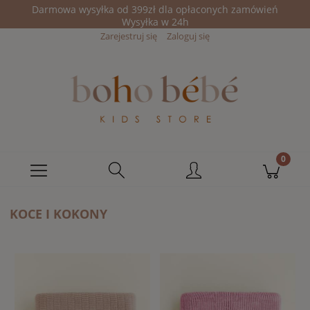
Darmowa wysyłka od 399zł dla opłaconych zamówień
Wysyłka w 24h
Zarejestruj się
Zaloguj się
KOCE I KOKONY