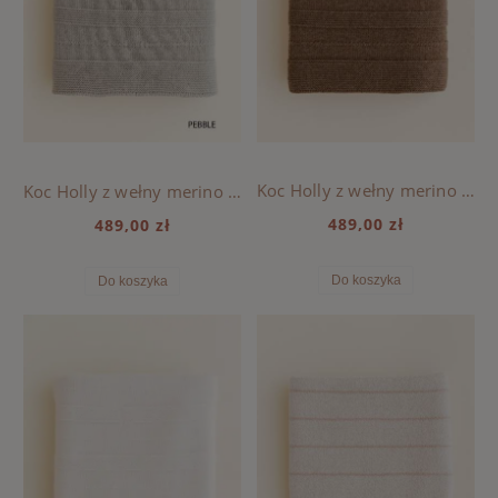
Koc Holly z wełny merino HVID - Walnut
Koc Holly z wełny merino HVID - Pebble
489,00 zł
489,00 zł
Do koszyka
Do koszyka