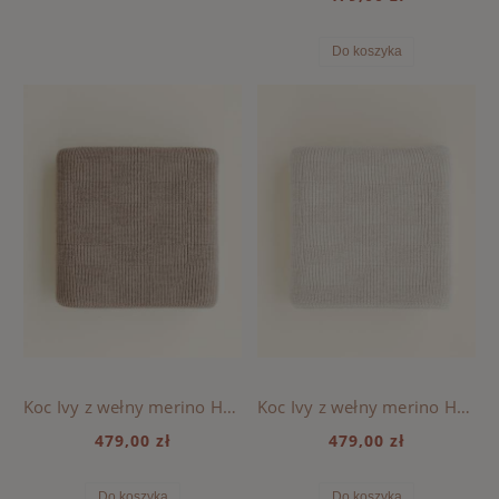
Do koszyka
Koc Ivy z wełny merino HVID - Sand
Koc Ivy z wełny merino HVID - Cream
479,00 zł
479,00 zł
Do koszyka
Do koszyka