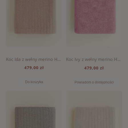
Koc Ida z wełny merino HVID - Apricot
Koc Ivy z wełny merino HVID - Cotton candy
479,00 zł
479,00 zł
Do koszyka
Powiadom o dostępności