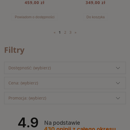
459,00 zł
349,00 zł
Powiadom o dostępności
Do koszyka
«
1
2
3
»
Filtry
Dostępność: (wybierz)
Cena: (wybierz)
Promocja: (wybierz)
4.9
Na podstawie
430
opinii
z całego okresu