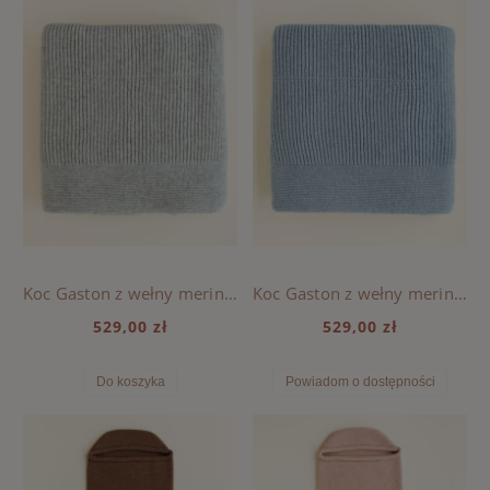
Koc Gaston z wełny merino HVID - Soft Grey
Koc Gaston z wełny merino HVID - Frost Blue
529,00 zł
529,00 zł
Do koszyka
Powiadom o dostępności