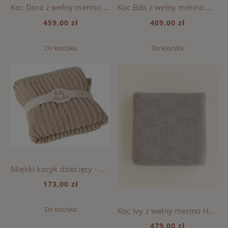
Koc Dora z wełny merino HVID - Sand
Koc Bibi z wełny merino HVID - Grey Melange
459,00 zł
409,00 zł
Do koszyka
Do koszyka
Miękki kocyk dziecięcy - Maileg
173,00 zł
Koc Ivy z wełny merino HVID - Pebble
Do koszyka
479,00 zł