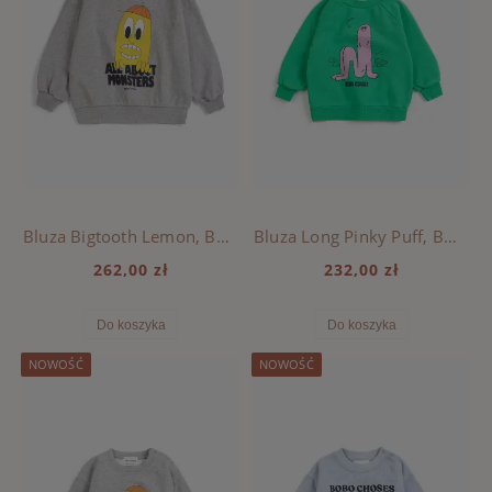
Bluza Bigtooth Lemon, BOBO CHOSES - LIGHT HEATHER GREY
Bluza Long Pinky Puff, BOBO CHOSES - GREEN
262,00 zł
232,00 zł
Do koszyka
Do koszyka
NOWOŚĆ
NOWOŚĆ