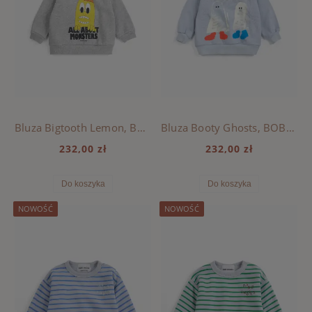
Bluza Bigtooth Lemon, BOBO CHOSES - LIGHT HEATHER GREY
Bluza Booty Ghosts, BOBO CHOSES - LIGHT BLUE
232,00 zł
232,00 zł
Do koszyka
Do koszyka
NOWOŚĆ
NOWOŚĆ