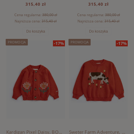
315,40 zł
315,40 zł
Cena regularna:
380,00 zł
Cena regularna:
380,00 zł
Najniższa cena:
315,40 zł
Najniższa cena:
315,40 zł
Do koszyka
Do koszyka
PROMOCJA
PROMOCJA
-17%
-17%
Kardigan Pixel Daisy, BOBO CHOSES - RED
Sweter Farm Adventure, BOBO CHOSES - RED