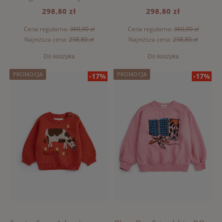
298,80 zł
298,80 zł
Cena regularna:
360,00 zł
Cena regularna:
360,00 zł
Najniższa cena:
298,80 zł
Najniższa cena:
298,80 zł
Do koszyka
Do koszyka
PROMOCJA
PROMOCJA
-17%
-17%