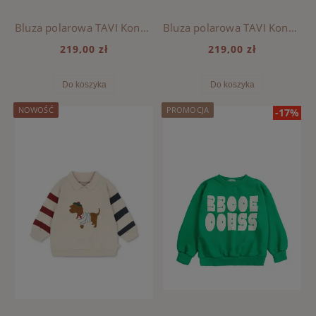
Bluza polarowa TAVI Konges Sloejd - SWAN
Bluza polarowa TAVI Konges Sloejd - BON COEUR COLORÉ
219,00 zł
219,00 zł
Do koszyka
Do koszyka
NOWOŚĆ
PROMOCJA
-17%