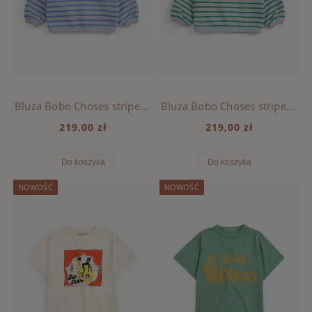
Bluza Bobo Choses stripes, BOBO CHOSES - LIGHT HEATHER GREY BLUE
Bluza Bobo Choses stripes, BOBO CHOSES - LIGHT HEATHER
219,00 zł
219,00 zł
Do koszyka
Do koszyka
NOWOŚĆ
NOWOŚĆ