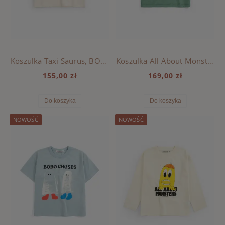
Koszulka Taxi Saurus, BOBO CHOSES - OFFWHITE
Koszulka All About Monsters, BOBO CHOSES - LIGHT GREEN
155,00 zł
169,00 zł
Do koszyka
Do koszyka
NOWOŚĆ
NOWOŚĆ