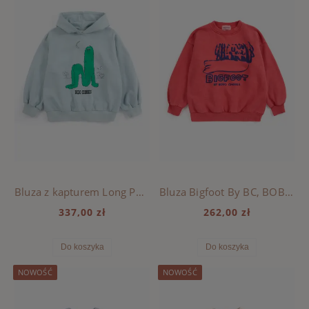
Bluza z kapturem Long Puff, BOBO CHOSES - LIGHT BLUE
Bluza Bigfoot By BC, BOBO CHOSES - RED
337,00 zł
262,00 zł
Do koszyka
Do koszyka
NOWOŚĆ
NOWOŚĆ