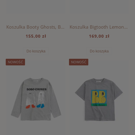
Koszulka Booty Ghosts, BOBO CHOSES - LIGHT BLUE
Koszulka Bigtooth Lemon, BOBO CHOSES - OFFWHITE
155,00 zł
169,00 zł
Do koszyka
Do koszyka
NOWOŚĆ
NOWOŚĆ