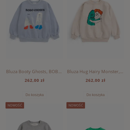
Bluza Booty Ghosts, BOBO CHOSES - LIGHT BLUE
Bluza Hug Hairy Monster, BOBO CHOSES - BEIGE
262,00 zł
262,00 zł
Do koszyka
Do koszyka
NOWOŚĆ
NOWOŚĆ