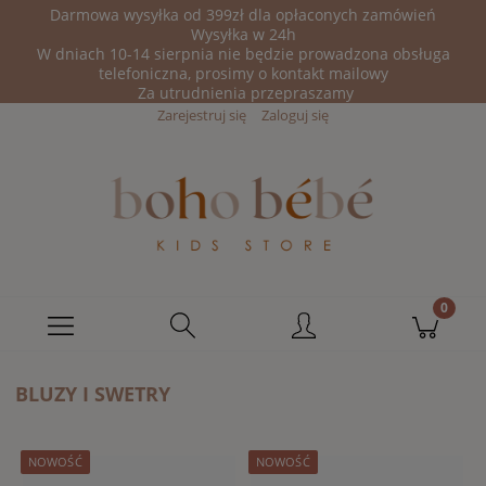
Darmowa wysyłka od 399zł dla opłaconych zamówień
Wysyłka w 24h
W dniach 10-14 sierpnia nie będzie prowadzona obsługa
telefoniczna, prosimy o kontakt mailowy
Za utrudnienia przepraszamy
Zarejestruj się
Zaloguj się
BLUZY I SWETRY
NOWOŚĆ
NOWOŚĆ