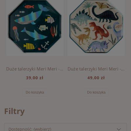
Duże talerzyki Meri Meri - Podwodny Świat
Duże talerzyki Meri Meri - Królestwo dinozaurów
39,00 zł
49,00 zł
Do koszyka
Do koszyka
Filtry
Dostępność: (wybierz)