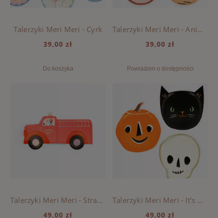
Talerzyki Meri Meri - Cyrk
Talerzyki Meri Meri - Animal Parade
39,00 zł
39,00 zł
Do koszyka
Powiadom o dostępności
Talerzyki Meri Meri - Straż pożarna
Talerzyki Meri Meri - It's Halloween
49,00 zł
49,00 zł