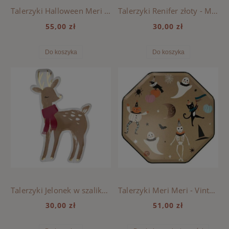
Talerzyki Halloween Meri Meri - Czarownica
Talerzyki Renifer złoty - Meri Meri
55,00 zł
30,00 zł
Do koszyka
Do koszyka
Talerzyki Jelonek w szaliku - Meri Meri
Talerzyki Meri Meri - Vintage Halloween
30,00 zł
51,00 zł