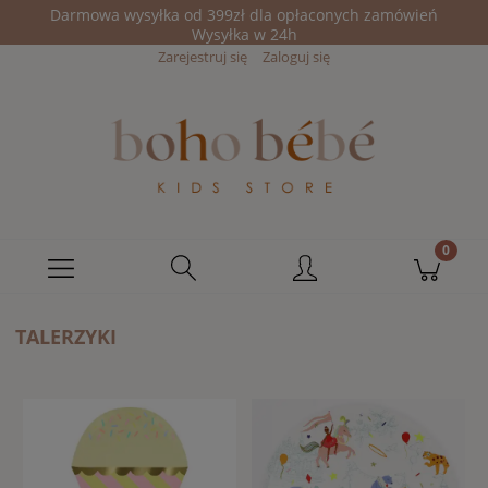
Darmowa wysyłka od 399zł dla opłaconych zamówień
Wysyłka w 24h
Zarejestruj się
Zaloguj się
TALERZYKI