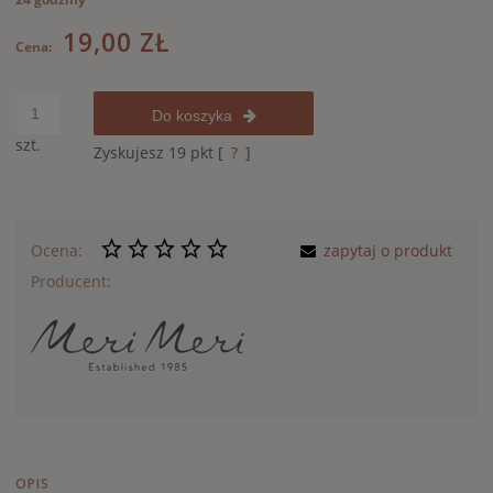
19,00 ZŁ
Cena:
Do koszyka
szt.
Zyskujesz
19
pkt [
?
]
Ocena:
zapytaj o produkt
Producent:
OPIS