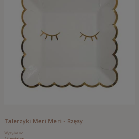
Talerzyki Meri Meri - Rzęsy
Wysyłka w:
24 godziny