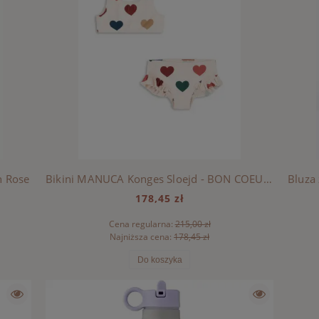
h Rose
Bikini MANUCA Konges Sloejd - BON COEUR COLORÉ
178,45 zł
Cena regularna:
215,00 zł
Najniższa cena:
178,45 zł
Do koszyka