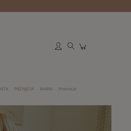
Zarejestruj się
Zaloguj się
IETA
PRZYJĘCIA
MARKI
Promocje