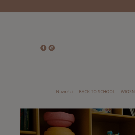
Nowości
BACK TO SCHOOL
WIOSN