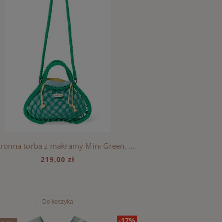
Dwustronna torba z makramy Mini Green, Studio Noos - Blue-Yellow
219,00 zł
Do koszyka
-17%