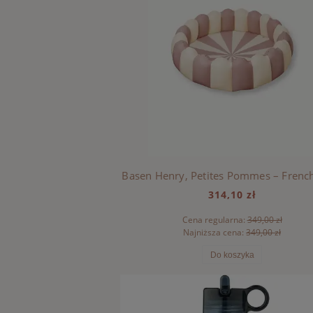
Basen Henry, Petites Pommes – Frenc
314,10 zł
Cena regularna:
349,00 zł
Najniższa cena:
349,00 zł
Do koszyka