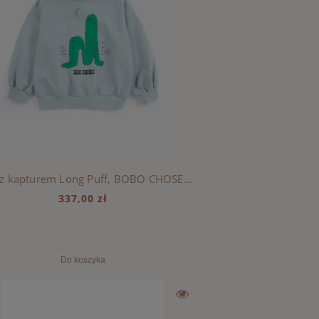
Bluza z kapturem Long Puff, BOBO CHOSES - LIGHT BLUE
337,00 zł
Do koszyka