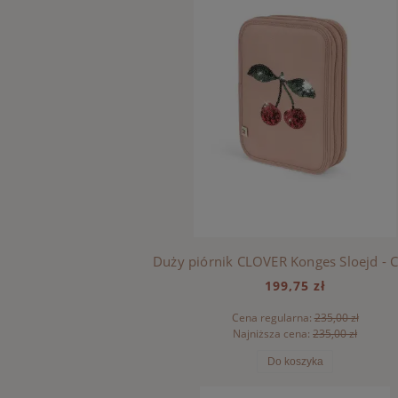
199,75 zł
Cena regularna:
235,00 zł
Najniższa cena:
235,00 zł
Do koszyka