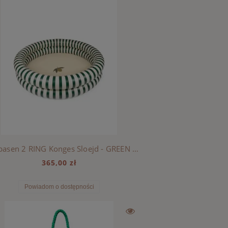
Duży basen 2 RING Konges Sloejd - GREEN STRIPE
365,00 zł
Powiadom o dostępności