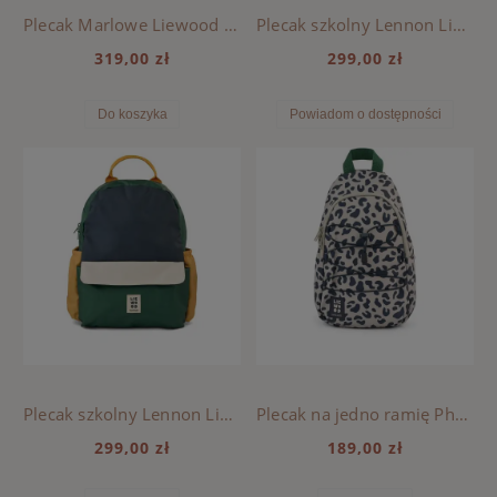
Plecak Marlowe Liewood - CLASSIC NAVY MULTI MIX
Plecak szkolny Lennon Liewood - MEGA LEO MIST MIX
319,00 zł
299,00 zł
Do koszyka
Powiadom o dostępności
Plecak szkolny Lennon Liewood - GARDEN GREEN MULTI MIX
Plecak na jedno ramię Phoenix Liewood - MEGA LEO MIST MIX
299,00 zł
189,00 zł