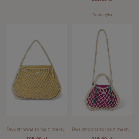
Do koszyka
Dwustronna torba z makramy Mom Bag Natural, Studio Noos - Blue-Yellow
Dwustronna torba z makramy Mini Natural, Studio Noos - Purple-Green
305,00 zł
219,00 zł