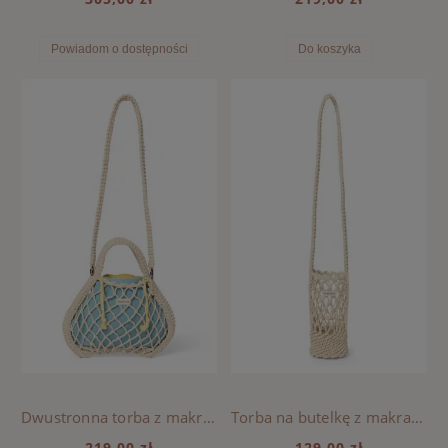
Powiadom o dostępności
Do koszyka
Dwustronna torba z makramy Mini Natural, Studio Noos - Blue-Yellow
Torba na butelkę z makramy Studio Noos - Natural
219,00 zł
129,00 zł