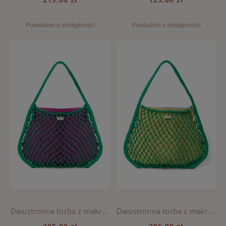
Powiadom o dostępności
Powiadom o dostępności
Dwustronna torba z makramy Mom Bag Green, Studio Noos - Purple-Green
Dwustronna torba z makramy Mom Bag Green, Studio Noos - Blue-Yellow