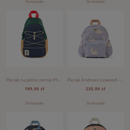
Do koszyka
Do koszyka
Plecak na jedno ramię Phoenix Liewood - CLASSIC NAVY MULTI MIX
Plecak Andreas Liewood - CAT / WARM LILAC
189,00 zł
235,00 zł
Do koszyka
Do koszyka