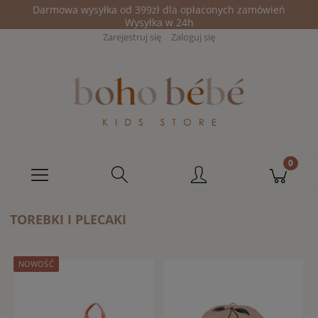
Darmowa wysyłka od 399zł dla opłaconych zamówień
Wysyłka w 24h
Zarejestruj się
Zaloguj się
TOREBKI I PLECAKI
NOWOŚĆ