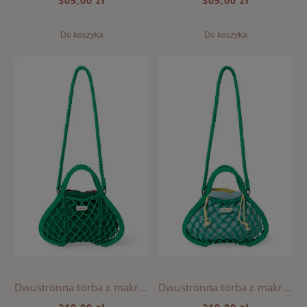
305,00 zł
305,00 zł
Do koszyka
Do koszyka
Dwustronna torba z makramy Mini Green, Studio Noos - Purple-Green
Dwustronna torba z makramy Mini Green, Studio Noos - Blue-Yellow