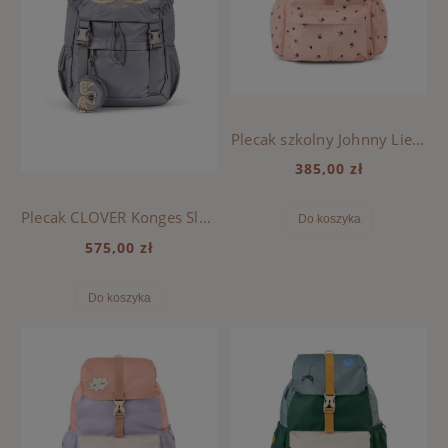
Plecak szkolny Johnny Liewood - CHERRY HEART / ROSEY
385,00 zł
Plecak CLOVER Konges Sloejd - SLEET
Do koszyka
575,00 zł
Do koszyka