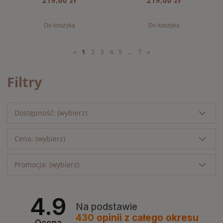
219,00 zł
219,00 zł
Do koszyka
Do koszyka
«
1
2
3
4
5
...
7
»
Filtry
Dostępność: (wybierz)
Cena: (wybierz)
Promocja: (wybierz)
4.9
Na podstawie
430
opinii
z całego okresu
Ocena