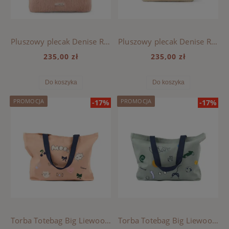
Pluszowy plecak Denise Rabbit Liewood - PALE TUSCANY
Pluszowy plecak Denise Rabbit Liewood - MIST
235,00 zł
235,00 zł
Do koszyka
Do koszyka
PROMOCJA
PROMOCJA
-17%
-17%
Torba Totebag Big Liewood - MOOD / PALE TUSCANY
Torba Totebag Big Liewood - PLAY / DUSTY PEPPERMINT