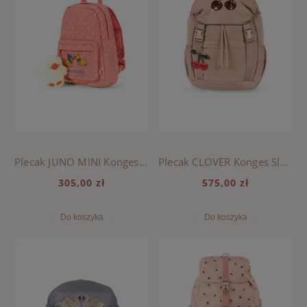
Plecak JUNO MINI Konges Sloejd - COEUR FEATHERS
Plecak CLOVER Konges Sloejd - CHERRY
305,00 zł
575,00 zł
Do koszyka
Do koszyka