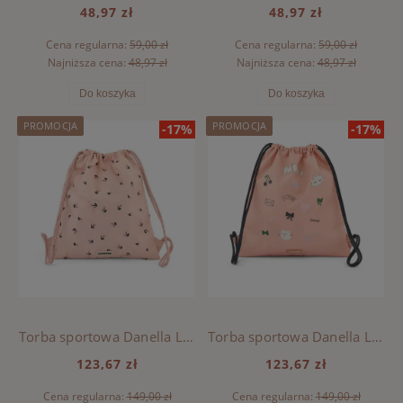
48,97 zł
48,97 zł
Cena regularna:
59,00 zł
Cena regularna:
59,00 zł
Najniższa cena:
48,97 zł
Najniższa cena:
48,97 zł
Do koszyka
Do koszyka
PROMOCJA
PROMOCJA
-17%
-17%
Torba sportowa Danella Liewood - CHERRY HEART / ROSEY
Torba sportowa Danella Liewood - MOOD / PALE TUSCANY
123,67 zł
123,67 zł
Cena regularna:
149,00 zł
Cena regularna:
149,00 zł