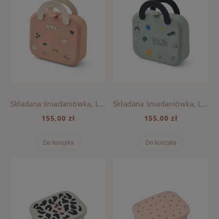
Składana śniadaniówka, Lunch Box Elara Liewood - MOOD / PALE TUSCANY
Składana śniadaniówka, Lunch Box Elara Liewood - PLAY / DUSTY PEPPERMINT
155,00 zł
155,00 zł
Do koszyka
Do koszyka