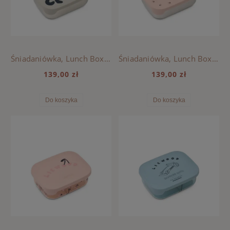
Śniadaniówka, Lunch Box ARTHUR Liewood - MEGA LEO MIST
Śniadaniówka, Lunch Box ARTHUR Liewood - MINI CHERRY HEART / ROSEY
139,00 zł
139,00 zł
Do koszyka
Do koszyka