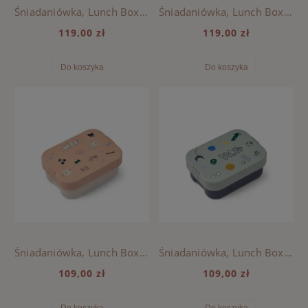
Śniadaniówka, Lunch Box Arthur Tritan Liewood - CHERRY HEART LIEWOOD / ROSEY
Śniadaniówka, Lunch Box Arthur Tritan Liewood - RACE CARS / BEACH BLUE
119,00 zł
119,00 zł
Do koszyka
Do koszyka
Śniadaniówka, Lunch Box Kamil Liewood - MOOD / PALE TUSCANY
Śniadaniówka, Lunch Box Kamil Liewood - PLAY / DUSTY PEPPERMINT
109,00 zł
109,00 zł