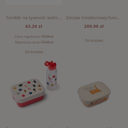
Torebki na żywność wielokrotnego użytku Rebus Liewood - PEACH / SEA SHELL
Zestaw śniadaniowy/lunchowy Chelsey Liewood - UNIVERSE / CLASSIC NAVY
63,20 zł
209,00 zł
Cena regularna:
79,00 zł
Do koszyka
Najniższa cena:
79,00 zł
Do koszyka