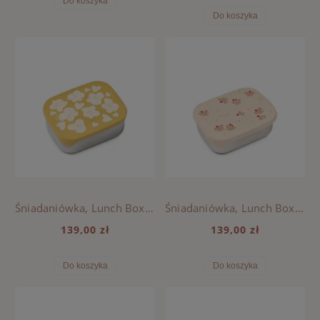
Do koszyka
Do koszyka
Śniadaniówka, Lunch Box ARTHUR Liewood - FLOWER / LEMON YELLOW
Śniadaniówka, Lunch Box ARTHUR Liewood - BUTTERFLY / APPLE BLOSSOM
139,00 zł
139,00 zł
Do koszyka
Do koszyka