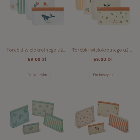
Torebki wielokrotnego użytku Clive Liewood - SEA CREATURE / SANDY
Torebki wielokrotnego użytku Clive Liewood - PEACH / SEA SHELL
69,00 zł
69,00 zł
Do koszyka
Do koszyka