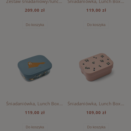
Zestaw śniadaniowy/lunchowy Chelsey Liewood - CHARACTERS / SANDY
Śniadaniówka, Lunch Box Arthur Liewood - CATS AND DOGS / SANDY
209,00 zł
119,00 zł
Do koszyka
Do koszyka
Śniadaniówka, Lunch Box Arthur Liewood - ARCTIC SEA / OCEAN VIEW
Śniadaniówka, Lunch Box Kamil Liewood - BERRY / PALE TUSCANY
119,00 zł
109,00 zł
Do koszyka
Do koszyka