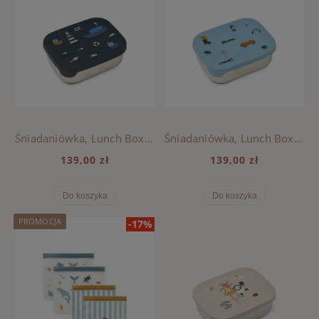
Śniadaniówka, Lunch Box ARTHUR Liewood - SAILING / CLASSIC NAVY
Śniadaniówka, Lunch Box ARTHUR Liewood - FUN / BEACH BLUE
139,00 zł
139,00 zł
Do koszyka
Do koszyka
PROMOCJA
-17%