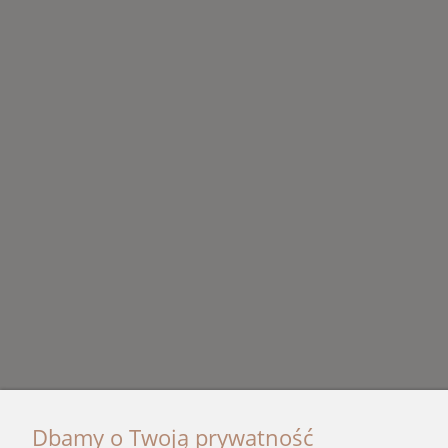
Dbamy o Twoją prywatność