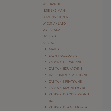
WIELKANOC
JESIEŃ / ZIMA ❄️
BOŻE NARODZENIE
WIOSNA / LATO
WYPRAWKA
DZIECKO
ZABAWA
MAILEG
LALKI I AKCESORIA
ZABAWKI DREWNIANE
ZABAWKI EDUKACYJNE
INSTRUMENTY MUZYCZNE
ZABAWKI KREATYWNE
ZABAWKI MAGNETYCZNE
ZABAWKI DO ODGRYWANIA
RÓL
ZABAWKI DLA NIEMOWLĄT