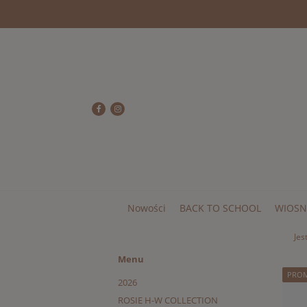
Nowości
BACK TO SCHOOL
WIOSN
Jes
Menu
PRO
2026
ROSIE H-W COLLECTION