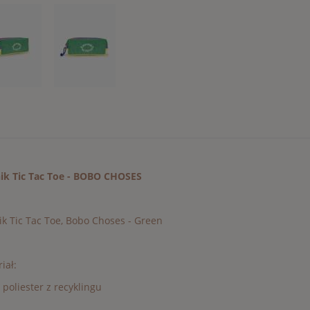
nik Tic Tac Toe - BOBO CHOSES
ik Tic Tac Toe, Bobo Choses - Green
iał:
poliester z recyklingu