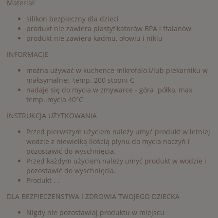
Materiał:
silikon bezpieczny dla dzieci
produkt nie zawiera plastyfikatorów BPA i ftalanów
produkt nie zawiera kadmu, ołowiu i niklu
INFORMACJE
można używać w kuchence mikrofalo i/lub piekarniku w
maksymalnej. temp. 200 stopni C
nadaje się do mycia w zmywarce - góra półka, max
temp. mycia 40°C
INSTRUKCJA UŻYTKOWANIA
Przed pierwszym użyciem należy umyć produkt w letniej
wodzie z niewielką ilością płynu do mycia naczyń i
pozostawić do wyschnięcia.
Przed każdym użyciem należy umyć produkt w wodzie i
pozostawić do wyschnięcia.
Produkt . .
DLA BEZPIECZEŃSTWA I ZDROWIA TWOJEGO DZIECKA
Nigdy nie pozostawiaj produktu w miejscu