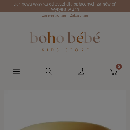
Darmowa wysyłka od 399zł dla opłaconych zamówień
Wysyłka w 24h
Zarejestruj się
Zaloguj się