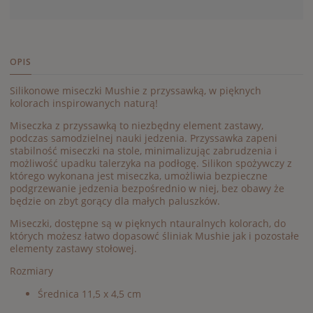
OPIS
Silikonowe miseczki Mushie z przyssawką, w pięknych
kolorach inspirowanych naturą!
Miseczka z przyssawką to niezbędny element zastawy,
podczas samodzielnej nauki jedzenia. Przyssawka zapeni
stabilność miseczki na stole, minimalizując zabrudzenia i
możliwość upadku talerzyka na podłogę. Silikon spożywczy z
którego wykonana jest miseczka, umożliwia bezpieczne
podgrzewanie jedzenia bezpośrednio w niej, bez obawy że
będzie on zbyt gorący dla małych paluszków.
Miseczki, dostępne są w pięknych ntauralnych kolorach, do
których możesz łatwo dopasowć śliniak Mushie jak i pozostałe
elementy zastawy stołowej.
Rozmiary
Średnica 11,5 x 4,5 cm