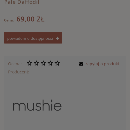
Pale Daffodil
69,00 ZŁ
Cena:
powiadom o dostępności
Ocena:
zapytaj o produkt
Producent: