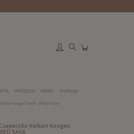
Zarejestruj się
Zaloguj się
IETA
PRZYJĘCIA
MARKI
Promocje
Valkan Konges Sloejd - DRIED SAGE
Czapeczka Valkan Konges
DRIED SAGE