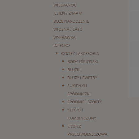
WIELKANOC
JESIEŃ / ZIMA ❄️
BOŻE NARODZENIE
WIOSNA / LATO
WYPRAWKA
DZIECKO
ODZIEŻ I AKCESORIA
BODY I ŚPIOSZKI
BLUZKI
BLUZY I SWETRY
SUKIENKI I
SPÓDNICZKI
SPODNIE I SZORTY
KURTKI I
KOMBINEZONY
ODZIEŻ
PRZECIWDESZCZOWA