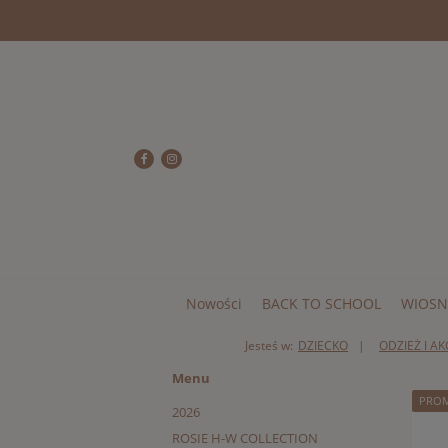
Nowości
BACK TO SCHOOL
WIOSN
Jesteś w:
DZIECKO
ODZIEŻ I A
Menu
PRO
2026
ROSIE H-W COLLECTION