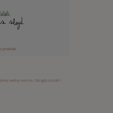
 o produkt
kkiej wełny merino. Okrągły kształt i