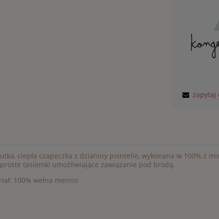
zapytaj
utka, ciepła czapeczka z dzianiny pointelle, wykonana w 100% z mię
proste tasiemki umożliwiające zawiązanie pod brodą.
riał: 100% wełna merino