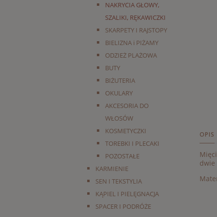
NAKRYCIA GŁOWY,
SZALIKI, RĘKAWICZKI
SKARPETY I RAJSTOPY
BIELIZNA i PIŻAMY
ODZIEŻ PLAŻOWA
BUTY
BIŻUTERIA
OKULARY
AKCESORIA DO
WŁOSÓW
KOSMETYCZKI
OPIS
TOREBKI I PLECAKI
Mięci
POZOSTAŁE
dwie 
KARMIENIE
Mate
SEN I TEKSTYLIA
KĄPIEL I PIELĘGNACJA
SPACER I PODRÓŻE