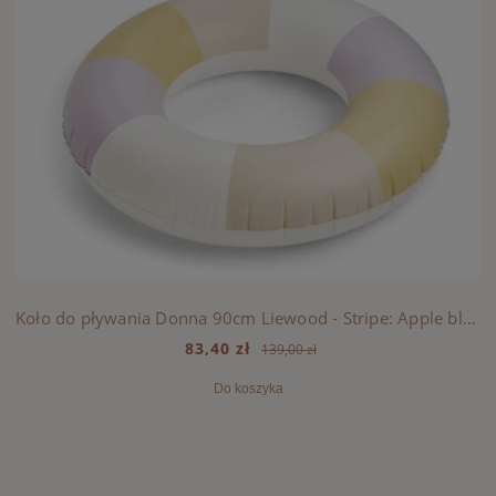
Koło do pływania Donna 90cm Liewood - Stripe: Apple blossom multi mix
83,40 zł
139,00 zł
Do koszyka