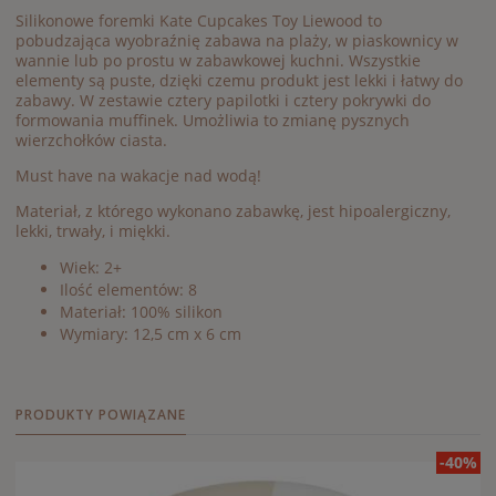
Silikonowe foremki Kate Cupcakes Toy Liewood to
pobudzająca wyobraźnię zabawa na plaży, w piaskownicy w
wannie lub po prostu w zabawkowej kuchni. Wszystkie
elementy są puste, dzięki czemu produkt jest lekki i łatwy do
zabawy. W zestawie cztery papilotki i cztery pokrywki do
formowania muffinek. Umożliwia to zmianę pysznych
wierzchołków ciasta.
Must have na wakacje nad wodą!
Materiał, z którego wykonano zabawkę, jest hipoalergiczny,
lekki, trwały, i miękki.
Wiek: 2+
Ilość elementów: 8
Materiał: 100% silikon
Wymiary: 12,5 cm x 6 cm
PRODUKTY POWIĄZANE
-40%