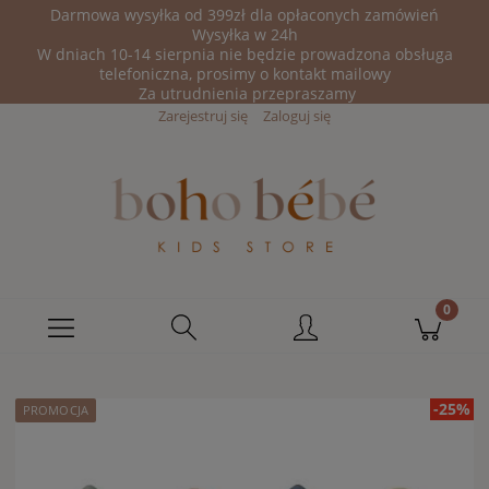
Darmowa wysyłka od 399zł dla opłaconych zamówień
Wysyłka w 24h
W dniach 10-14 sierpnia nie będzie prowadzona obsługa
telefoniczna, prosimy o kontakt mailowy
Za utrudnienia przepraszamy
Zarejestruj się
Zaloguj się
-25%
PROMOCJA