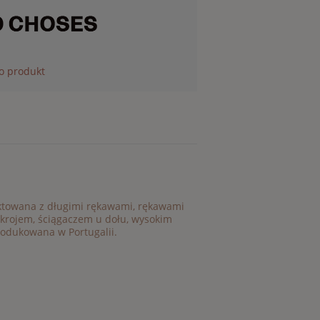
 o produkt
ektowana z długimi rękawami, rękawami
krojem, ściągaczem u dołu, wysokim
rodukowana w Portugalii.