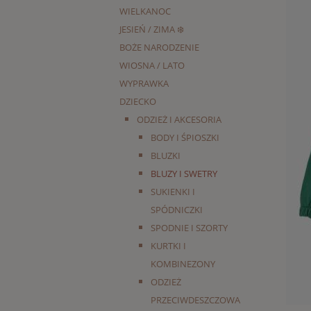
WIELKANOC
JESIEŃ / ZIMA ❄️
BOŻE NARODZENIE
WIOSNA / LATO
WYPRAWKA
DZIECKO
ODZIEŻ I AKCESORIA
BODY I ŚPIOSZKI
BLUZKI
BLUZY I SWETRY
SUKIENKI I
SPÓDNICZKI
SPODNIE I SZORTY
KURTKI I
KOMBINEZONY
ODZIEŻ
PRZECIWDESZCZOWA