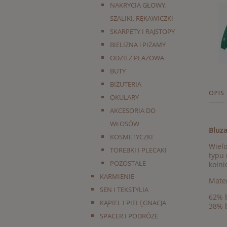
NAKRYCIA GŁOWY,
SZALIKI, RĘKAWICZKI
SKARPETY I RAJSTOPY
BIELIZNA i PIŻAMY
ODZIEŻ PLAŻOWA
BUTY
BIŻUTERIA
OPIS
OKULARY
AKCESORIA DO
WŁOSÓW
Bluz
KOSMETYCZKI
Wielo
TOREBKI I PLECAKI
typu 
POZOSTAŁE
kołni
KARMIENIE
Mater
SEN I TEKSTYLIA
62% 
KĄPIEL I PIELĘGNACJA
38% 
SPACER I PODRÓŻE