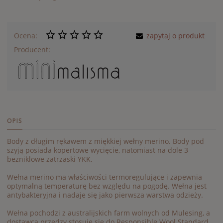
Ocena:
zapytaj o produkt
Producent:
OPIS
Body z długim rękawem z miękkiej wełny merino. Body pod
szyją posiada kopertowe wycięcie, natomiast na dole 3
bezniklowe zatrzaski YKK.
Wełna merino ma właściwości termoregulujące i zapewnia
optymalną temperaturę bez względu na pogodę. Wełna jest
antybakteryjna i nadaje się jako pierwsza warstwa odzieży.
Wełna pochodzi z australijskich farm wolnych od Mulesing, a
dostawca przędzy stosuje się do Responsible Wool Standard,