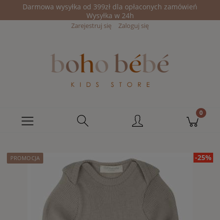
Darmowa wysyłka od 399zł dla opłaconych zamówień
Wysyłka w 24h
Zarejestruj się
Zaloguj się
-25%
PROMOCJA