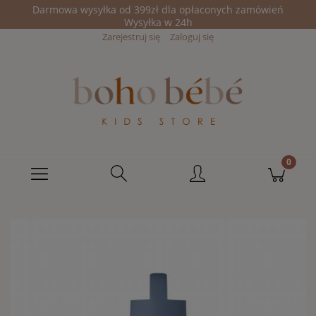
Darmowa wysyłka od 399zł dla opłaconych zamówień
Wysyłka w 24h
Zarejestruj się
Zaloguj się