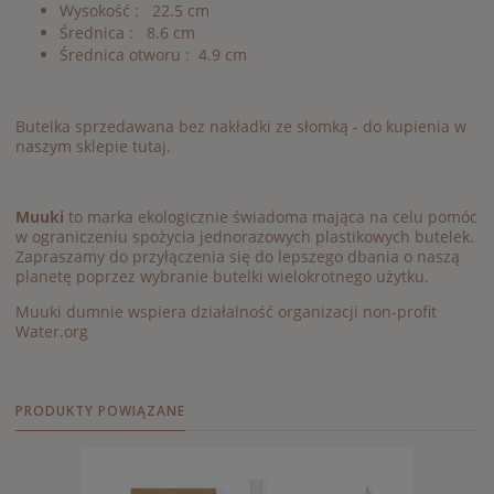
Wysokość : 22.5 cm
Średnica : 8.6 cm
Średnica otworu : 4.9 cm
Butelka sprzedawana bez nakładki ze słomką -
do kupienia w
naszym sklepie tutaj.
Muuki
to marka ekologicznie świadoma mająca na celu pomóc
w ograniczeniu spożycia jednorazowych plastikowych butelek.
Zapraszamy do przyłączenia się do lepszego dbania o naszą
planetę poprzez wybranie butelki wielokrotnego użytku.
Muuki dumnie wspiera działalność organizacji non-profit
Water.org
PRODUKTY POWIĄZANE