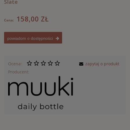
Slate
158,00 ZŁ
Cena:
powiadom o dostępności
Ocena:
zapytaj o produkt
Producent: