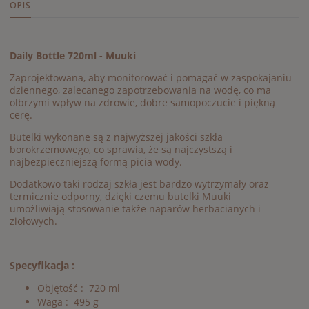
OPIS
Daily Bottle 720ml - Muuki
Zaprojektowana, aby monitorować i pomagać w zaspokajaniu
dziennego, zalecanego zapotrzebowania na wodę, co ma
olbrzymi wpływ na zdrowie, dobre samopoczucie i piękną
cerę.
Butelki wykonane są z najwyższej jakości szkła
borokrzemowego, co sprawia, że są najczystszą i
najbezpieczniejszą formą picia wody.
Dodatkowo taki rodzaj szkła jest bardzo wytrzymały oraz
termicznie odporny, dzięki czemu butelki Muuki
umożliwiają stosowanie także naparów herbacianych i
ziołowych.
Specyfikacja :
Objętość : 720 ml
Waga : 495 g