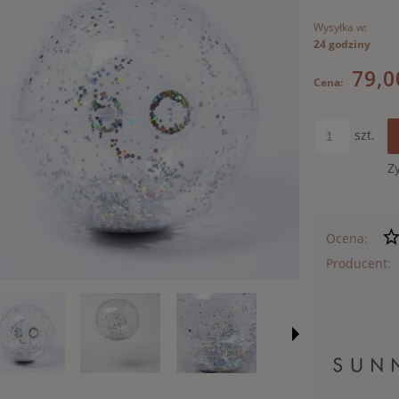
Wysyłka w:
24 godziny
79,0
Cena:
szt.
Z
Ocena:
Producent: