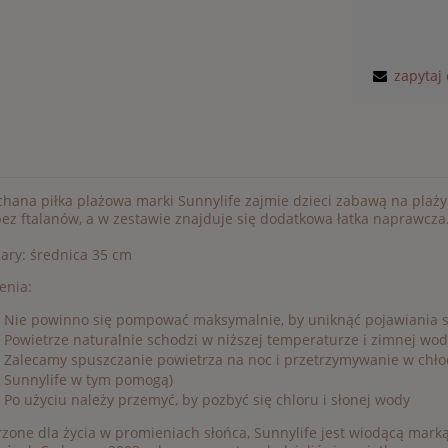
zapytaj
ana piłka plażowa marki Sunnylife zajmie dzieci zabawą na plaży
ez ftalanów, a w zestawie znajduje się dodatkowa łatka naprawcza
ary: średnica 35 cm
enia:
Nie powinno się pompować maksymalnie, by uniknąć pojawiania 
Powietrze naturalnie schodzi w niższej temperaturze i zimnej wo
Zalecamy spuszczanie powietrza na noc i przetrzymywanie w chł
Sunnylife w tym pomogą)
Po użyciu należy przemyć, by pozbyć się chloru i słonej wody
zone dla życia w promieniach słońca, Sunnylife jest wiodącą marką