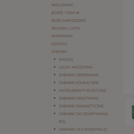
WIELKANOC
JESIEŃ / ZIMA ❄️
BOŻE NARODZENIE
WIOSNA / LATO
WYPRAWKA
DZIECKO
ZABAWA
MAILEG
LALKI I AKCESORIA
ZABAWKI DREWNIANE
ZABAWKI EDUKACYJNE
INSTRUMENTY MUZYCZNE
ZABAWKI KREATYWNE
ZABAWKI MAGNETYCZNE
ZABAWKI DO ODGRYWANIA
RÓL
ZABAWKI DLA NIEMOWLĄT