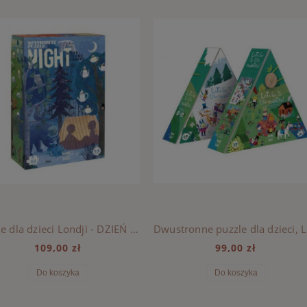
Puzzle dla dzieci Londji - DZIEŃ I NOC
Dwu
109,00 zł
99,00 zł
Do koszyka
Do koszyka