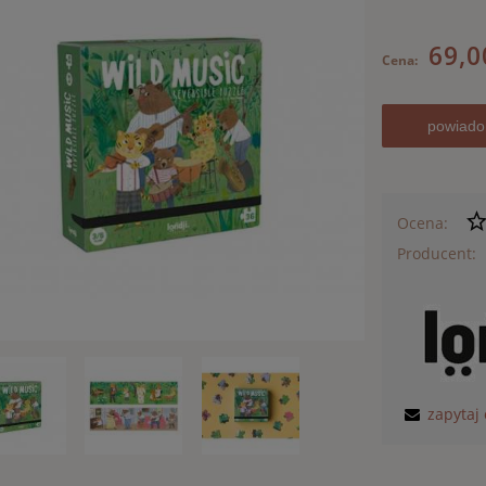
69,0
Cena:
powiado
Ocena:
Producent:
zapytaj