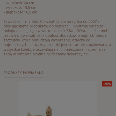
- szerokość 24 cm
- wysokość 19,5 cm
- głębokość 10,5 cm
Szwedzka firma Kids Concept działa na rynku od 2007 r.
oferując gamę produktów do dekoracji i wystroju wnętrza
pokoju dziecięcego w wieku około 0-7 lat. Główną cechą mebli
jest ich uniwersalność i dbałość dodatków o najdrobniejsze
szczegóły, które pobudzają wyobraźnię dziecka od
najmłodszych lat. Każdy produkt jest starannie zapakowany, a
wszystkie kolekcje pozwalają na ich mieszanie i łączenie ze
sobą w odrębne oryginalne zestawy dekoracyjne.
PRODUKTY POWIĄZANE
-20%