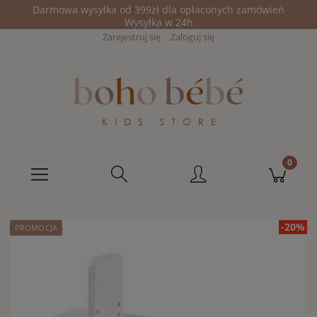
Darmowa wysyłka od 399zł dla opłaconych zamówień
Wysyłka w 24h
Zarejestruj się
Zaloguj się
-20%
PROMOCJA