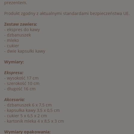
prezentem.
Produkt zgodny z aktualnymi standardami bezpieczeństwa UE.
Zestaw zawiera:
- ekspres do kawy
- dzbanuszek
- mleko
- cukier
- dwie kapsułki kawy
Wymiary:
Ekspresu:
- wysokość 17 cm
- szerokość 10 cm
- długość 16 cm
Akcesoria:
- dzbanuszek 6 x 7,5 cm
- kapsułka kawy 3,5 x 0,5 cm
- cukier 5 x 6,5 x 2 cm
- kartonik mleka 4 x 8,5 x 3 cm
Wymiary opakowania: