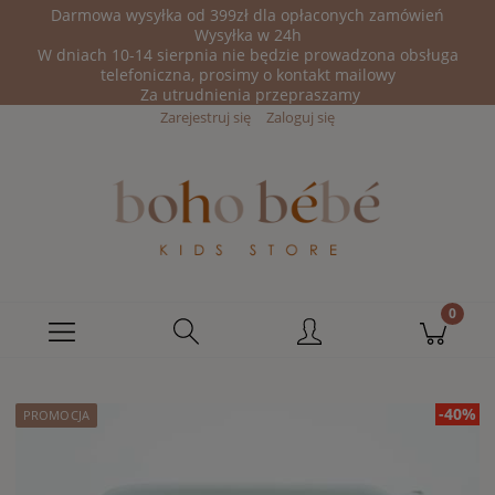
Darmowa wysyłka od 399zł dla opłaconych zamówień
Wysyłka w 24h
W dniach 10-14 sierpnia nie będzie prowadzona obsługa
telefoniczna, prosimy o kontakt mailowy
Za utrudnienia przepraszamy
Zarejestruj się
Zaloguj się
-40%
PROMOCJA