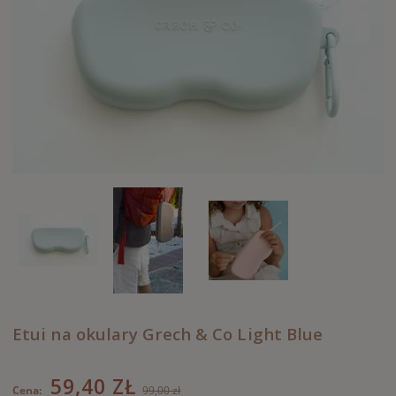
Etui na okulary Grech & Co Light Blue
59,40 ZŁ
Cena:
99,00 zł