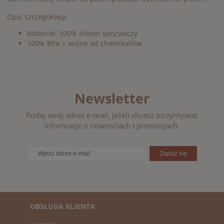
Opis szczegółowy:
Materiał:
10
0%
silikon
spożywczy
10
0%
BPA
+
wolne
od
chemikaliów
Newsletter
Podaj swój adres e-mail, jeżeli chcesz otrzymywać
informacje o nowościach i promocjach.
Zapisz się
OBSŁUGA KLIENTA