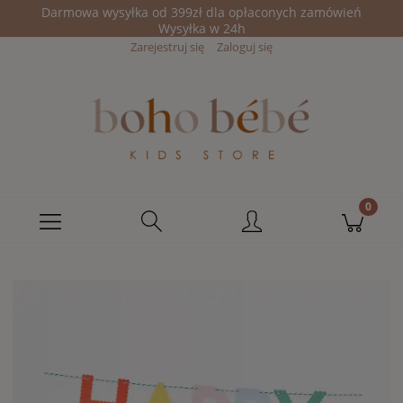
Darmowa wysyłka od 399zł dla opłaconych zamówień
Wysyłka w 24h
Zarejestruj się
Zaloguj się