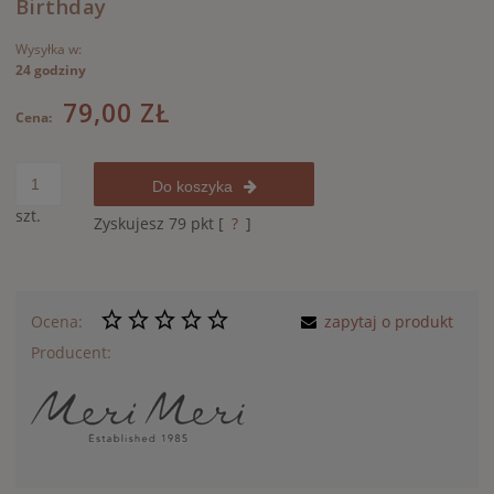
Birthday
Wysyłka w:
24 godziny
79,00 ZŁ
Cena:
Do koszyka
szt.
Zyskujesz
79
pkt [
?
]
Ocena:
zapytaj o produkt
Producent: