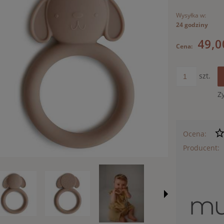
Wysyłka w:
24 godziny
49,0
Cena:
szt.
Z
Ocena:
Producent: