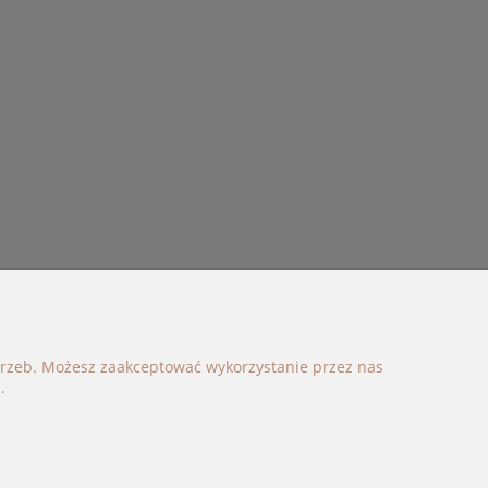
otrzeb. Możesz zaakceptować wykorzystanie przez nas
.