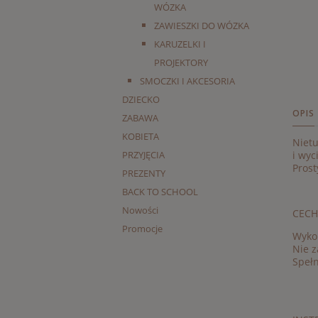
WÓZKA
ZAWIESZKI DO WÓZKA
KARUZELKI I
PROJEKTORY
SMOCZKI I AKCESORIA
DZIECKO
OPIS
ZABAWA
KOBIETA
Niet
PRZYJĘCIA
i wyc
Prost
PREZENTY
BACK TO SCHOOL
Nowości
CECH
Promocje
Wykon
Nie z
Spełn