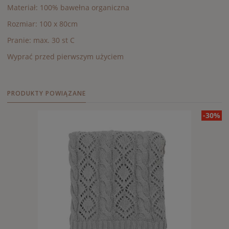
Materiał: 100% bawełna organiczna
Rozmiar: 100 x 80cm
Pranie: max. 30 st C
Wyprać przed pierwszym użyciem
PRODUKTY POWIĄZANE
-30%