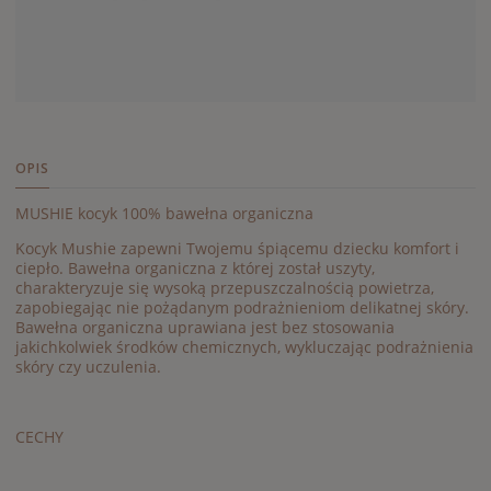
OPIS
MUSHIE kocyk 100% bawełna organiczna
Kocyk Mushie zapewni Twojemu śpiącemu dziecku komfort i
ciepło. Bawełna organiczna z której został uszyty,
charakteryzuje się wysoką przepuszczalnością powietrza,
zapobiegając nie pożądanym podrażnieniom delikatnej skóry.
Bawełna organiczna uprawiana jest bez stosowania
jakichkolwiek środków chemicznych, wykluczając podrażnienia
skóry czy uczulenia.
CECHY