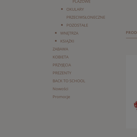
PLAŻOWE
OKULARY
PRZECIWSŁONECZNE
POZOSTAŁE
PROD
WNĘTRZA
KSIĄŻKI
ZABAWA
KOBIETA
PRZYJĘCIA
PREZENTY
BACK TO SCHOOL
Nowości
Promocje