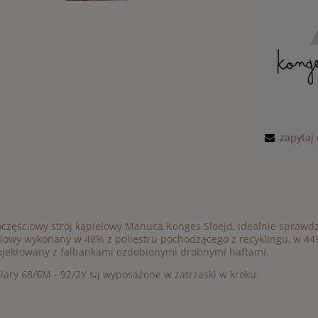
zapytaj
częściowy strój kąpielowy Manuca Konges Sloejd, idealnie sprawdzi
lowy wykonany w 48% z poliestru pochodzącego z recyklingu, w 44%
ojektowany z falbankami ozdobionymi drobnymi haftami.
ary 68/6M - 92/2Y są wyposażone w zatrzaski w kroku.