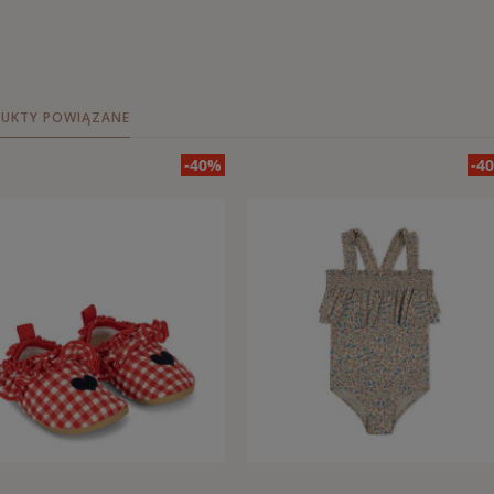
UKTY POWIĄZANE
-40%
-4