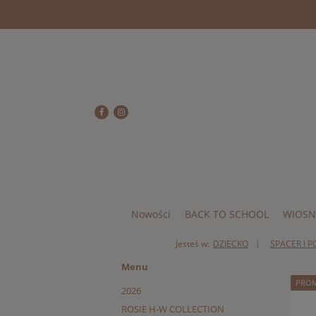
Nowości
BACK TO SCHOOL
WIOSN
Jesteś w:
DZIECKO
SPACER I 
Menu
PRO
2026
ROSIE H-W COLLECTION