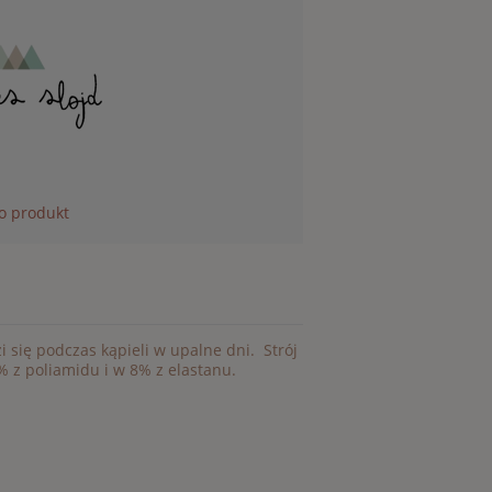
 o produkt
 się podczas kąpieli w upalne dni. Strój
 z poliamidu i w 8% z elastanu.