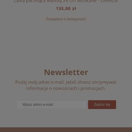
Lalka pachnąca wanilią 34 cm Minikane - CHARLIE
135,00 zł
Powiadom o dostępności
Newsletter
Podaj swój adres e-mail, jeżeli chcesz otrzymywać
informacje o nowościach i promocjach.
Zapisz się