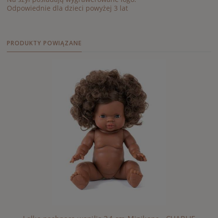
Odpowiednie dla dzieci powyżej 3 lat
PRODUKTY POWIĄZANE