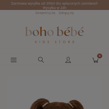
Darmowa wysyłka od 399zł dla opłaconych zamówień
Wysyłka w 24h
Zarejestruj się
Zaloguj się