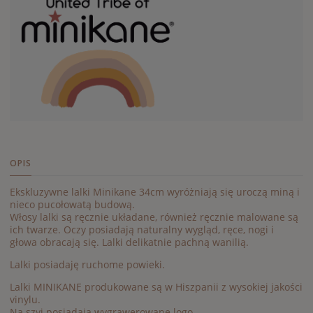
OPIS
Ekskluzywne lalki Minikane 34cm wyróżniają się uroczą miną i
nieco pucołowatą budową.
Włosy lalki są ręcznie układane, również ręcznie malowane są
ich twarze. Oczy posiadają naturalny wygląd, ręce, nogi i
głowa obracają się. Lalki delikatnie pachną wanilią.
Lalki posiadaję ruchome powieki.
Lalki MINIKANE produkowane są w Hiszpanii z wysokiej jakości
vinylu.
Na szyi posiadają wygrawerowane logo.