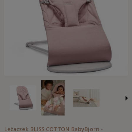
Leżaczek BLISS COTTON BabyBjorn -