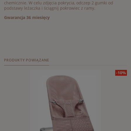
chemicznie. W celu zdjęcia pokrycia, odczep 2 gumki od
podstawy leżaczka i ściągnij pokrowiec z ramy.
Gwarancja 36 miesięcy
PRODUKTY POWIĄZANE
-10%