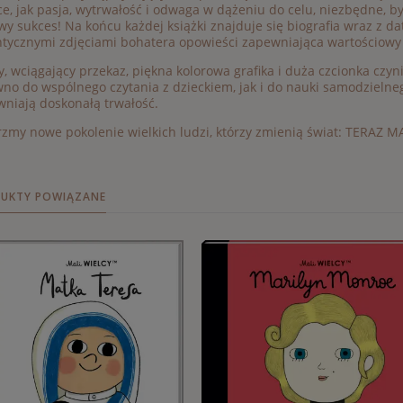
e, jak pasja, wytrwałość i odwaga w dążeniu do celu, niezbędne, by
wy sukces! Na końcu każdej książki znajduje się biografia wraz z da
tycznymi zdjęciami bohatera opowieści zapewniająca wartościowy
y, wciągający przekaz, piękna kolorowa grafika i duża czcionka czyni
no do wspólnego czytania z dzieckiem, jak i do nauki samodzielne
niają doskonałą trwałość.
zmy nowe pokolenie wielkich ludzi, którzy zmienią świat: TERAZ 
UKTY POWIĄZANE