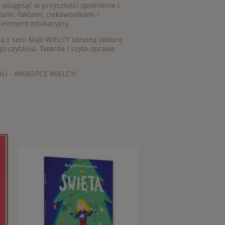
 osiągnąć w przyszłości spełnienie i
tami, faktami, ciekawostkami i
 element edukacyjny.
ą z serii Mali WIELCY idealną lekturę
go czytania. Twarda i szyta oprawa
MALI - WKRÓTCE WIELCY!