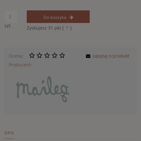
Do koszyka
szt.
Zyskujesz
31
pkt [
?
]
Ocena:
zapytaj o produkt
Producent:
OPIS