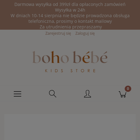
Darmowa wysyłka od 399zł dla opłaconych zamówień
Wysyłka w 24h
W dniach 10-14 sierpnia nie będzie prowadzona obsługa
telefoniczna, prosimy o kontakt mailowy
Za utrudnienia przepraszamy
Zarejestruj się
Zaloguj się