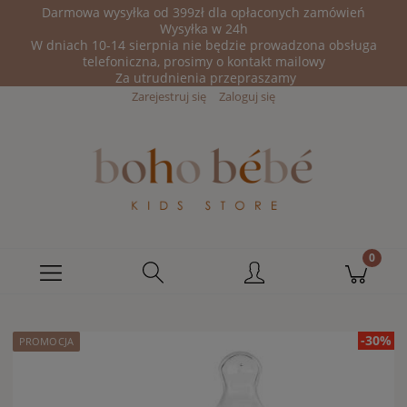
Darmowa wysyłka od 399zł dla opłaconych zamówień
Wysyłka w 24h
W dniach 10-14 sierpnia nie będzie prowadzona obsługa
telefoniczna, prosimy o kontakt mailowy
Za utrudnienia przepraszamy
Zarejestruj się
Zaloguj się
-30%
PROMOCJA