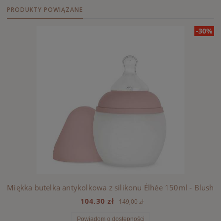
PRODUKTY POWIĄZANE
-30%
Miękka butelka antykolkowa z silikonu Élhée 150ml - Blush
104,30 zł
149,00 zł
Powiadom o dostępności