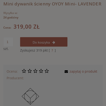
Mini dywanik ścienny OYOY Mini- LAVENDER
Wysyłka w:
24 godziny
319,00 ZŁ
Cena:
Do koszyka
szt.
Zyskujesz
319
pkt [
?
]
Ocena:
zapytaj o produkt
Producent: