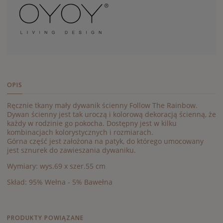
OPIS
Ręcznie tkany mały dywanik ścienny Follow The Rainbow.
Dywan ścienny jest tak uroczą i kolorową dekoracją ścienną, że
każdy w rodzinie go pokocha. Dostępny jest w kilku
kombinacjach kolorystycznych i rozmiarach.
Górna część jest założona na patyk, do którego umocowany
jest sznurek do zawieszania dywaniku.
Wymiary: wys.69 x szer.55 cm
Skład: 95% Wełna - 5% Bawełna
PRODUKTY POWIĄZANE