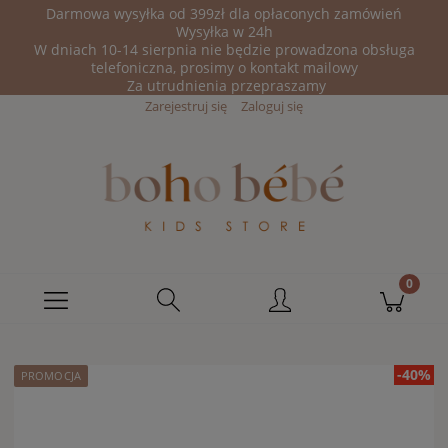
Darmowa wysyłka od 399zł dla opłaconych zamówień
Wysyłka w 24h
W dniach 10-14 sierpnia nie będzie prowadzona obsługa
telefoniczna, prosimy o kontakt mailowy
Za utrudnienia przepraszamy
Zarejestruj się
Zaloguj się
-40%
PROMOCJA