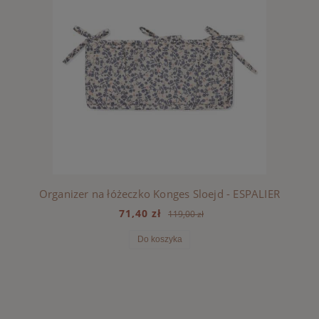
Organizer na łóżeczko Konges Sloejd - ESPALIER
71,40 zł
119,00 zł
Do koszyka