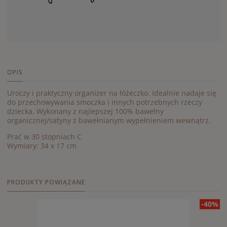
OPIS
Uroczy i praktyczny organizer na łóżeczko. Idealnie nadaje się
do przechowywania smoczka i innych potrzebnych rzeczy
dziecka. Wykonany z najlepszej 100% bawełny
organicznej/satyny z bawełnianym wypełnieniem wewnątrz.
Prać w 30 stopniach C
Wymiary: 34 x 17 cm
PRODUKTY POWIĄZANE
-40%