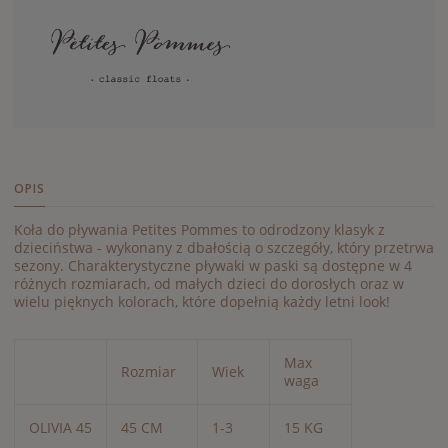
OPIS
Koła do pływania Petites Pommes to odrodzony klasyk z
dzieciństwa - wykonany z dbałością o szczegóły, który przetrwa
sezony. Charakterystyczne pływaki w paski są dostępne w 4
różnych rozmiarach, od małych dzieci do dorosłych oraz w
wielu pięknych kolorach, które dopełnią każdy letni look!
Max
Rozmiar
Wiek
waga
OLIVIA 45
45 CM
1-3
15 KG