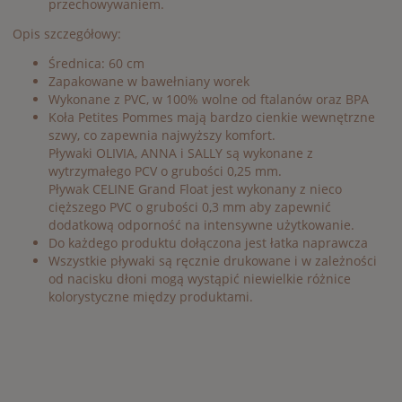
przechowywaniem.
Opis szczegółowy:
Średnica: 60 cm
Zapakowane w bawełniany worek
Wykonane z PVC, w 100% wolne od ftalanów oraz BPA
Koła Petites Pommes mają bardzo cienkie wewnętrzne
szwy, co zapewnia najwyższy komfort.
Pływaki OLIVIA, ANNA i SALLY są wykonane z
wytrzymałego PCV o grubości 0,25 mm.
Pływak CELINE Grand Float jest wykonany z nieco
cięższego PVC o grubości 0,3 mm aby zapewnić
dodatkową odporność na intensywne użytkowanie.
Do każdego produktu dołączona jest łatka naprawcza
Wszystkie pływaki są ręcznie drukowane i w zależności
od nacisku dłoni mogą wystąpić niewielkie różnice
kolorystyczne między produktami.