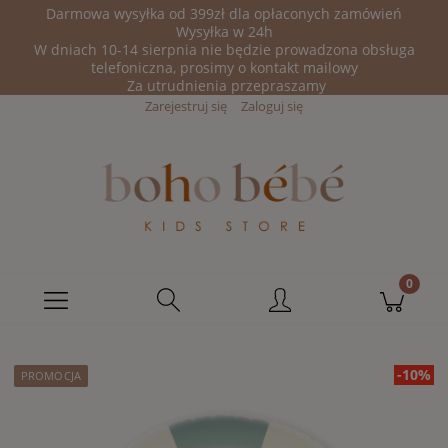
Darmowa wysyłka od 399zł dla opłaconych zamówień
Wysyłka w 24h
W dniach 10-14 sierpnia nie będzie prowadzona obsługa
telefoniczna, prosimy o kontakt mailowy
Za utrudnienia przepraszamy
Zarejestruj się
Zaloguj się
-10%
PROMOCJA