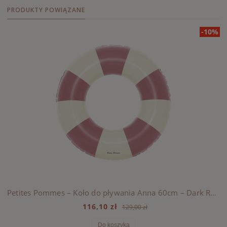
PRODUKTY POWIĄZANE
-10%
Petites Pommes – Koło do pływania Anna 60cm – Dark Rose
116,10 zł
129,00 zł
Do koszyka