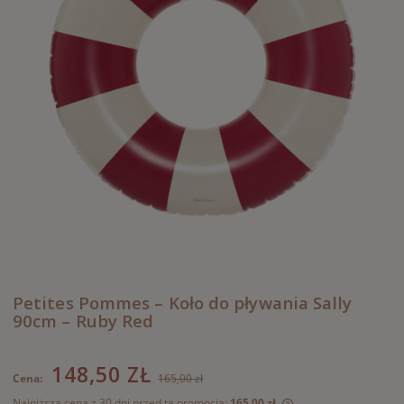
Petites Pommes – Koło do pływania Sally
90cm – Ruby Red
148,50 ZŁ
Cena:
165,00 zł
Najniższa cena z 30 dni przed tą promocją:
165,00 zł