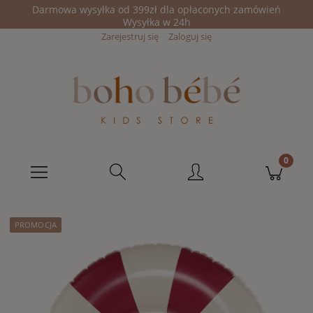
Darmowa wysyłka od 399zł dla opłaconych zamówień
Wysyłka w 24h
Zarejestruj się
Zaloguj się
PROMOCJA