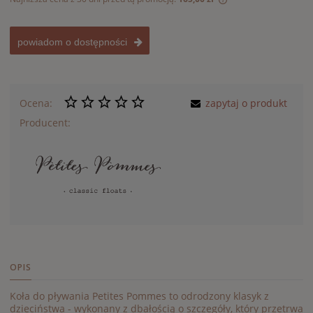
Jeżeli produkt jest
30 dni, wyświetlana
momentu, kiedy pro
powiadom o dostępności
sprzedaży.
Ocena:
zapytaj o produkt
Producent:
OPIS
Koła do pływania Petites Pommes to odrodzony klasyk z
dzieciństwa - wykonany z dbałością o szczegóły, który przetrwa