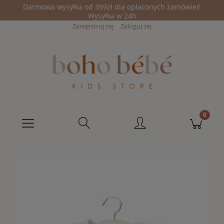
Darmowa wysyłka od 399zł dla opłaconych zamówień
Wysyłka w 24h
Zarejestruj się
Zaloguj się