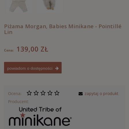
Piżama Morgan, Babies Minikane - Pointillé
Lin
139,00 ZŁ
Cena:
powiadom o dostępności
Ocena:
zapytaj o produkt
Producent: