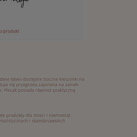
 o produkt
 dwie łatwo dostępne boczne kieszonki na
jduje się przegroda zapinana na zamek
. Plecak posiada również praktyczną
łe produkty dla dzieci i niemowląt.
malistycznych i skandynawskich