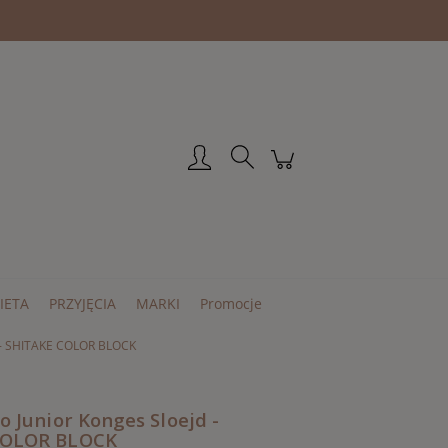
Zarejestruj się
Zaloguj się
IETA
PRZYJĘCIA
MARKI
Promocje
d - SHITAKE COLOR BLOCK
o Junior Konges Sloejd -
COLOR BLOCK