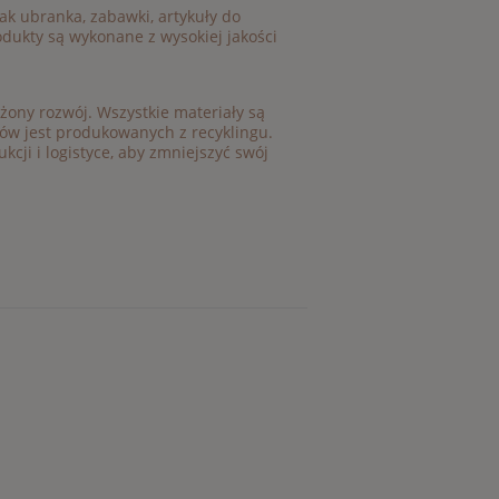
ak ubranka, zabawki, artykuły do
rodukty są wykonane z wysokiej jakości
żony rozwój. Wszystkie materiały są
ów jest produkowanych z recyklingu.
ji i logistyce, aby zmniejszyć swój