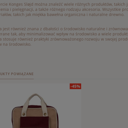
rcie Konges Sløjd można znaleźć wiele różnych produktów, takich j
enia i pielęgnacji, a także różnego rodzaju akcesoria. Wszystkie p
iałów, takich jak miękka bawełna organiczna i naturalne drewno.
 jest również znana z dbałości o środowisko naturalne i zrównowa
rane tak, aby minimalizować wpływ na środowisko a wiele produkt
 stosuje również praktyki zrównoważonego rozwoju w swojej produkc
w na środowisko.
UKTY POWIĄZANE
-45%