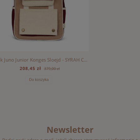
Plecak Juno Junior Konges Sloejd - SYRAH COLOR BLOCK
208,45 zł
379,00 zł
Do koszyka
Newsletter