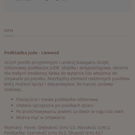
OPIS
Podkładka Jude - Liewood
Uczyń posiłki przyjemnymi i uniknij bałaganu dzięki
silikonowej podkładce JUDE. Miękka i antypoślizgowa, idealna
dla małych smakoszy, łatwa do wytarcia lub włożenia do
zmywarki po posiłku. Niezbędny element rodzinnych posiłków,
który możesz łączyć i dopasowywać do naszej zastawy
stołowej.
Elastyczna i trwała podkładka silikonowa
Ułatwia sprzątanie po posiłkach dzieci
Po przechowywaniu powieś za otwór w rogu lub zwiń
Można myć w zmywarce
Wymiary: Pasek: Głębokość (cm) 5,5; Wysokość (cm) 2.
Podkładka: Szerokość (cm) 30,2; Długość (cm) 42,1