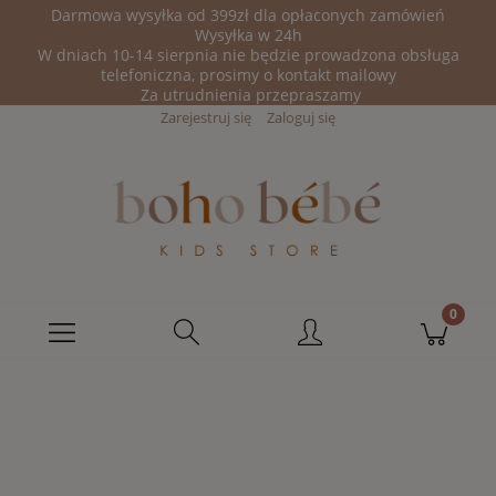
Darmowa wysyłka od 399zł dla opłaconych zamówień
Wysyłka w 24h
W dniach 10-14 sierpnia nie będzie prowadzona obsługa
telefoniczna, prosimy o kontakt mailowy
Za utrudnienia przepraszamy
Zarejestruj się
Zaloguj się