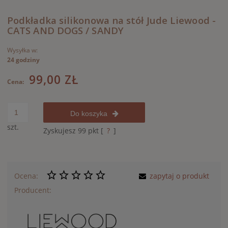
Podkładka silikonowa na stół Jude Liewood -
CATS AND DOGS / SANDY
Wysyłka w:
24 godziny
99,00 ZŁ
Cena:
Do koszyka
szt.
Zyskujesz
99
pkt [
?
]
Ocena:
zapytaj o produkt
Producent: