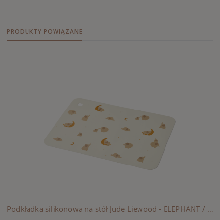
PRODUKTY POWIĄZANE
Podkładka silikonowa na stół Jude Liewood - ELEPHANT / CREME DE LA CREME