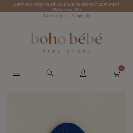
Darmowa wysyłka od 399zł dla opłaconych zamówień
Wysyłka w 24h
Zarejestruj się
Zaloguj się