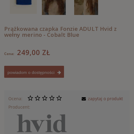
Prążkowana czapka Fonzie ADULT Hvid z
wełny merino - Cobalt Blue
249,00 ZŁ
Cena:
powiadom o dostępności
Ocena:
zapytaj o produkt
Producent: