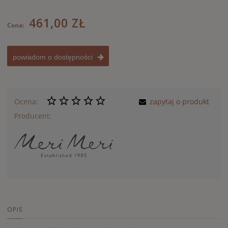
461,00 ZŁ
Cena:
powiadom o dostępności
Ocena:
zapytaj o produkt
Producent:
OPIS