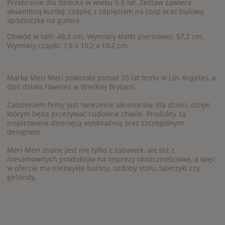
Przebranie dla dziecka w wieku 5-6 lat. Zestaw zawiera
aksamitną kurtkę, czapkę z zapięciem na rzep oraz tiulową
spódniczkę na gumce.
Obwód w talii: 48,3 cm. Wymiary klatki piersiowej: 57,2 cm.
Wymiary czapki: 7,6 x 10,2 x 10,2 cm.
Marka Meri Meri powstała ponad 35 lat temu w Los Angeles, a
dziś działa również w Wielkiej Brytanii.
Założeniem firmy jest tworzenie akcesoriów dla dzieci, dzięki
którym będą przeżywać cudowne chwile. Produkty są
inspirowane dziecięcą wyobraźnią oraz szczególnym
designem.
Meri Meri znane jest nie tylko z zabawek, ale też z
niesamowitych produktów na imprezy okolicznościowe, a więc
w ofercie ma niezwykłe balony, ozdoby stołu, talerzyki czy
girlandy.